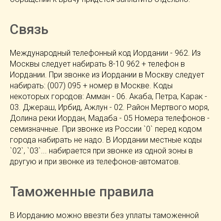
Связь
Международный телефонный код Иордании - 962. Из
Москвы следует набирать 8-10 962 + телефон в
Иордании. При звонке из Иордании в Москву следует
набирать: (007) 095 + номер в Москве. Коды
некоторых городов: Амман - 06. Акаба, Петра, Карак -
03. Джераш, Ирбид, Ажлун - 02. Район Мертвого моря,
Долина реки Иордан, Мадаба - 05 Номера телефонов -
семизначные. При звонке из России `0` перед кодом
города набирать не надо. В Иордании местные коды
`02`, `03`... набирается при звонке из одной зоны в
другую и при звонке из телефонов-автоматов.
Таможенные правила
В Иорданию можно ввезти без уплаты таможенной