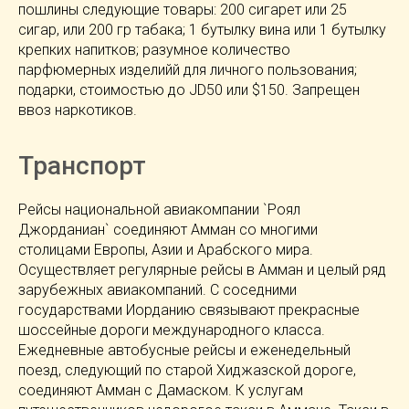
пошлины следующие товары: 200 сигарет или 25
сигар, или 200 гр табака; 1 бутылку вина или 1 бутылку
крепких напитков; разумное количество
парфюмерных изделийй для личного пользования;
подарки, стоимостью до JD50 или $150. Запрещен
ввоз наркотиков.
Транспорт
Рейсы национальной авиакомпании `Роял
Джорданиан` соединяют Амман со многими
столицами Европы, Азии и Арабского мира.
Осуществляет регулярные рейсы в Амман и целый ряд
зарубежных авиакомпаний. С соседними
государствами Иорданию связывают прекрасные
шоссейные дороги международного класса.
Ежедневные автобусные рейсы и еженедельный
поезд, следующий по старой Хиджазской дороге,
соединяют Амман с Дамаском. К услугам