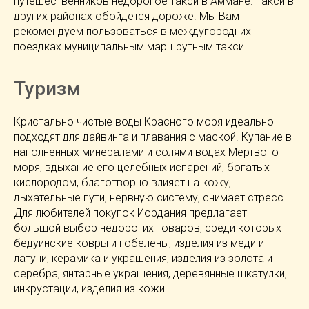
путешественников недорогое такси в Аммане. Такси в
других районах обойдется дороже. Мы Вам
рекомендуем пользоваться в междугородних
поездках муниципальным маршрутным такси.
Туризм
Кристально чистые воды Красного моря идеально
подходят для дайвинга и плавания с маской. Купание в
наполненных минералами и солями водах Мертвого
моря, вдыхание его целебных испарений, богатых
кислородом, благотворно влияет на кожу,
дыхательные пути, нервную систему, снимает стресс.
Для любителей покупок Иордания предлагает
большой выбор недорогих товаров, среди которых
бедуинские ковры и гобелены, изделия из меди и
латуни, керамика и украшения, изделия из золота и
серебра, янтарные украшения, деревянные шкатулки,
инкрустации, изделия из кожи.