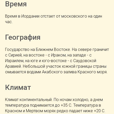
Время
Время в Иордании отстает от московского на один
час.
География
Государство на Ближнем Востоке. На севере граничит
с Сирией, на востоке - с Ираком, на западе - с
Израилем, на юге и юго-востоке - с Саудовской
Аравией. Небольшой участок южной границы страны
омывается водами Акабского залива Красного моря.
Климат
Климат континентальный. По ночам холодно, а днем
температура поднимается до +35 С. Температура в
Красном и Мертвом морях редко падает ниже +20 С.