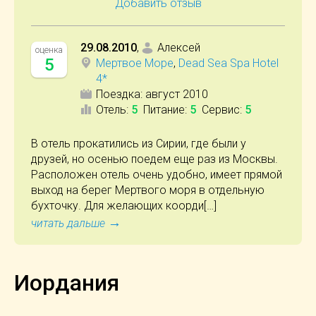
Добавить отзыв
29.08.2010
,
Алексей
оценка
5
Мертвое Море
,
Dead Sea Spa Hotel
4*
Поездка:
август 2010
Отель
:
5
Питание
:
5
Сервис
:
5
В отель прокатились из Сирии, где были у
друзей, но осенью поедем еще раз из Москвы.
Расположен отель очень удобно, имеет прямой
выход на берег Мертвого моря в отдельную
бухточку. Для желающих коорди[…]
→
читать дальше
Иордания