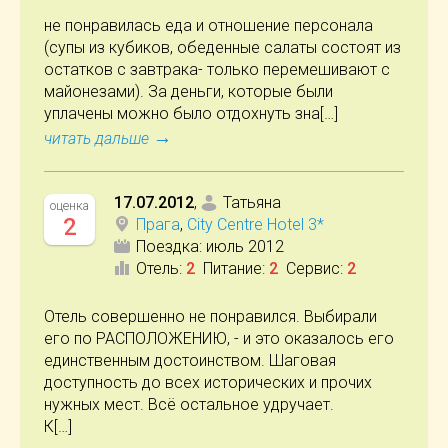
не понравилась еда и отношение персонала
(супы из кубиков, обеденные салаты состоят из
остатков с завтрака- только перемешивают с
майонезами). За деньги, которые были
уплачены можно было отдохнуть зна[…]
→
читать дальше
17.07.2012
,
Татьяна
оценка
2
Прага
,
City Centre Hotel 3*
Поездка:
июль 2012
Отель
:
2
Питание
:
2
Сервис
:
2
Отель совершенно не понравился. Выбирали
его по РАСПОЛОЖЕНИЮ, - и это оказалось его
единственным достоинством. Шаговая
доступность до всех исторических и прочих
нужных мест. Всё остальное удручает.
К[…]