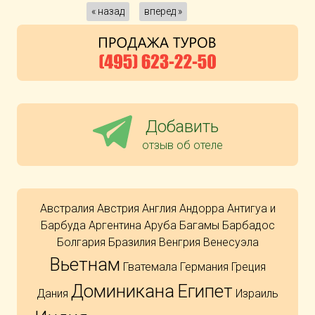
« назад
вперед »
Добавить
отзыв об отеле
Австралия
Австрия
Англия
Андорра
Антигуа и
Барбуда
Аргентина
Аруба
Багамы
Барбадос
Болгария
Бразилия
Венгрия
Венесуэла
Вьетнам
Гватемала
Германия
Греция
Доминикана
Египет
Дания
Израиль