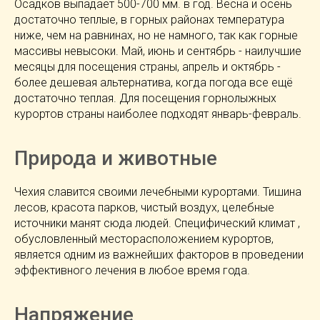
Осадков выпадает 500-700 мм. в год. Весна и осень
достаточно теплые, в горных районах температура
ниже, чем на равнинах, но не намного, так как горные
массивы невысоки. Май, июнь и сентябрь - наилучшие
месяцы для посещения страны, апрель и октябрь -
более дешевая альтернатива, когда погода все ещё
достаточно теплая. Для посещения горнолыжных
курортов страны наиболее подходят январь-февраль.
Природа и животные
Чехия славится своими лечебными курортами. Тишина
лесов, красота парков, чистый воздух, целебные
источники манят сюда людей. Специфический климат ,
обусловленный месторасположением курортов,
является одним из важнейших факторов в проведении
эффективного лечения в любое время года.
Напряжение