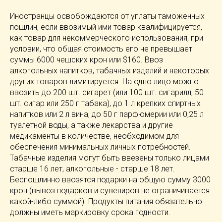
Иностранцы освобождаются от уплаты таможенных
пошлин, если ввозимый ими товар квалифицируется,
как товар для некоммерческого использования, при
условии, что общая стоимость его не превышает
суммы 6000 чешских крон или $160. Ввоз
алкогольных напитков, табачных изделий и некоторых
других товаров лимитируется. На одно лицо можно
ввозить до 200 шт. сигарет (или 100 шт. сигарилл, 50
шт. сигар или 250 г табака), до 1 л крепких спиртных
напитков или 2 л вина, до 50 г парфюмерии или 0,25 л
туалетной воды, а также лекарства и другие
медикаменты в количестве, необходимом для
обеспечения минимальных личных потребностей.
Табачные изделия могут быть ввезены только лицами
старше 16 лет, алкогольные - старше 18 лет.
Беспошлинно ввозятся подарки на общую сумму 3000
крон (вывоз подарков и сувениров не ограничивается
какой-либо суммой). Продукты питания обязательно
должны иметь маркировку срока годности.