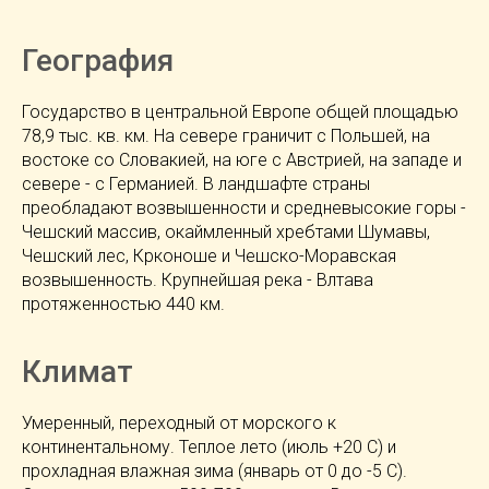
География
Государство в центральной Европе общей площадью
78,9 тыс. кв. км. На севере граничит с Польшей, на
востоке со Словакией, на юге с Австрией, на западе и
севере - с Германией. В ландшафте страны
преобладают возвышенности и средневысокие горы -
Чешский массив, окаймленный хребтами Шумавы,
Чешский лес, Крконоше и Чешско-Моравская
возвышенность. Крупнейшая река - Влтава
протяженностью 440 км.
Климат
Умеренный, переходный от морского к
континентальному. Теплое лето (июль +20 С) и
прохладная влажная зима (январь от 0 до -5 С).