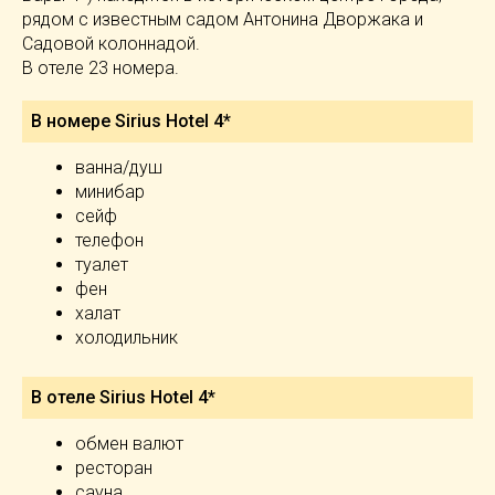
рядом с известным садом Антонина Дворжака и
Садовой колоннадой.
В отеле 23 номера.
В номере Sirius Hotel 4*
ванна/душ
минибар
сейф
телефон
туалет
фен
халат
холодильник
В отеле Sirius Hotel 4*
обмен валют
ресторан
сауна