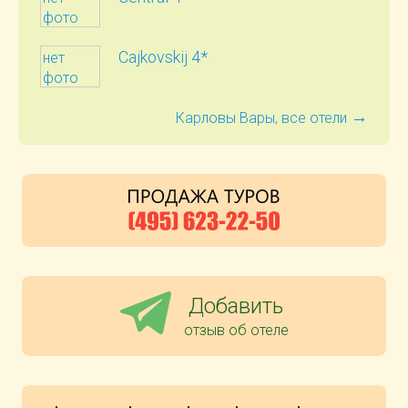
фото
Cajkovskij 4*
нет
фото
→
Карловы Вары, все отели
Добавить
отзыв об отеле