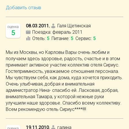
Добавить отзыв
08.03.2011
,
Галя Щетинская
оценка
5
Поездка:
февраль 2011
Отель
:
5
Питание
:
5
Сервис
:
5
Мы из Москвы, но Карловы Вары очень любим и
получаем здесь здоровье, радость, счастье и в этом
принимает активное участие коллектив отеля Сириус.
Гостеприимность, уважаемое отношения персонала.
Мы чувствуем себя, как дома, куда хочется приходить.
Очень улыбчивая, добрая и внимательная
администратор Нина- спасибо ей. Ласковая, добрая,
внимательная Тамара, у которой нежные руки
улучшили наше здоровье. Спасибо всему коллективу.
Всем рекомендую отель Сириус****!!!!
19.11.2010
,
галина
оценка