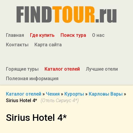
Главная
Где купить
Поиск тура
О нас
Контакты
Карта сайта
Горящие туры
Каталог отелей
Лучшие отели
Полезная информация
Каталог отелей
»
Чехия
»
Курорты
»
Карловы Вары
»
Sirius Hotel 4*
(Отель Сириус 4*)
Sirius Hotel 4*