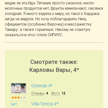
медик ли эта Ида. Питание просто ужасное, кисло-
молочных продуктов нет, фрукты измельчают, овсянка
холодная. Я много ездила о миру, но такого бардака
нигде не видела. Но хочу поблагодарить Нину,
официантов (особенно Верочку) и массажистку
Тамару. а также горничных. Никому не советую
оказаться в этос отеле СИРИУС.
Смотрите также:
Карловы Вары, 4*
Ostende 4*
Отзывы
:
4
Фото
:
12
Villa Tereza 4*
нет