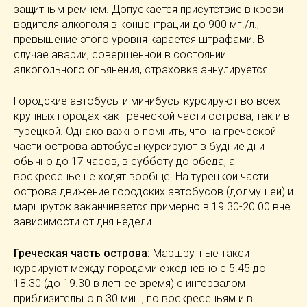
защитным ремнем. Допускается присутствие в крови
водителя алкоголя в концентрации до 900 мг./л.,
превышение этого уровня карается штрафами. В
случае аварии, совершенной в состоянии
алкогольного опьянения, страховка аннулируется.
Городские автобусы и минибусы курсируют во всех
крупных городах как греческой части острова, так и в
турецкой. Однако важно помнить, что на греческой
части острова автобусы курсируют в будние дни
обычно до 17 часов, в субботу до обеда, а
воскресенье не ходят вообще. На турецкой части
острова движение городских автобусов (долмушей) и
маршруток заканчивается примерно в 19.30-20.00 вне
зависимости от дня недели.
Греческая часть острова:
Маршрутные такси
курсируют между городами ежедневно с 5.45 до
18.30 (до 19.30 в летнее время) с интервалом
приблизительно в 30 мин., по воскресеньям и в