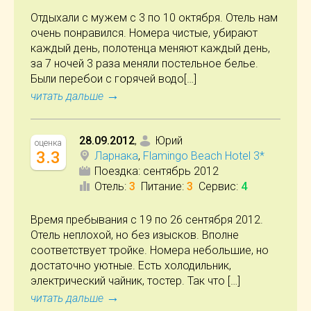
Отдыхали с мужем с 3 по 10 октября. Отель нам
очень понравился. Номера чистые, убирают
каждый день, полотенца меняют каждый день,
за 7 ночей 3 раза меняли постельное белье.
Были перебои с горячей водо[…]
→
читать дальше
28.09.2012
,
Юрий
оценка
3.3
Ларнака
,
Flamingo Beach Hotel 3*
Поездка:
сентябрь 2012
Отель
:
3
Питание
:
3
Сервис
:
4
Время пребывания с 19 по 26 сентября 2012.
Отель неплохой, но без изысков. Вполне
соответствует тройке. Номера небольшие, но
достаточно уютные. Есть холодильник,
электрический чайник, тостер. Так что […]
→
читать дальше