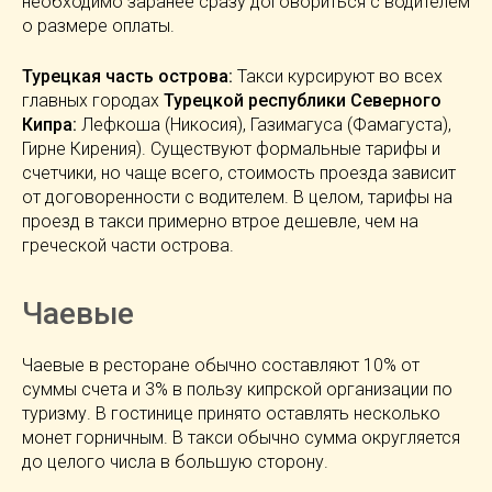
необходимо заранее сразу договориться с водителем
о размере оплаты.
Турецкая часть острова:
Такси курсируют во всех
главных городах
Турецкой республики Северного
Кипра:
Лефкоша (Никосия), Газимагуса (Фамагуста),
Гирне Кирения). Существуют формальные тарифы и
счетчики, но чаще всего, стоимость проезда зависит
от договоренности с водителем. В целом, тарифы на
проезд в такси примерно втрое дешевле, чем на
греческой части острова.
Чаевые
Чаевые в ресторане обычно составляют 10% от
суммы счета и 3% в пользу кипрской организации по
туризму. В гостинице принято оставлять несколько
монет горничным. В такси обычно сумма округляется
до целого числа в большую сторону.