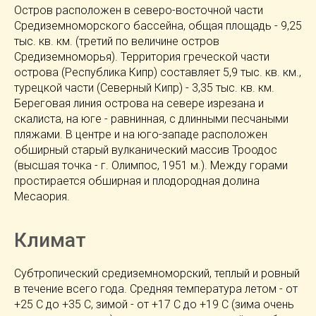
Остров расположен в северо-восточной части
Средиземноморского бассейна, общая площадь - 9,25
тыс. кв. км. (третий по величине остров
Средиземноморья). Территория греческой части
острова (Республика Кипр) составляет 5,9 тыс. кв. км.,
турецкой части (Северный Кипр) - 3,35 тыс. кв. км.
Береговая линия острова на севере изрезана и
скалиста, на юге - равнинная, с длинными песчаными
пляжами. В центре и на юго-западе расположен
обширный старый вулканический массив Троодос
(высшая точка - г. Олимпос, 1951 м.). Между горами
простирается обширная и плодородная долина
Месаория.
Климат
Субтропический средиземноморский, теплый и ровный
в течение всего года. Средняя температура летом - от
+25 С до +35 С, зимой - от +17 С до +19 С (зима очень