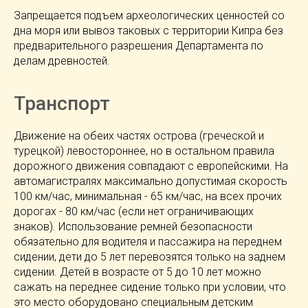
Запрещается подъем археологических ценностей со
дна моря или вывоз таковых с территории Кипра без
предварительного разрешения Департамента по
делам древностей.
Транспорт
Движение на обеих частях острова (греческой и
турецкой) левостороннее, но в остальном правила
дорожного движения совпадают с европейскими. На
автомагистралях максимально допустимая скорость
100 км/час, минимальная - 65 км/час, на всех прочих
дорогах - 80 км/час (если нет ограничивающих
знаков). Использование ремней безопасности
обязательно для водителя и пассажира на переднем
сидении, дети до 5 лет перевозятся только на заднем
сидении. Детей в возрасте от 5 до 10 лет можно
сажать на переднее сидение только при условии, что
это место оборудовано специальным детским