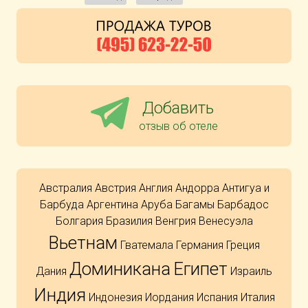
Добавить
отзыв об отеле
Австралия
Австрия
Англия
Андорра
Антигуа и
Барбуда
Аргентина
Аруба
Багамы
Барбадос
Болгария
Бразилия
Венгрия
Венесуэла
Вьетнам
Гватемала
Германия
Греция
Доминикана
Египет
Дания
Израиль
Индия
Индонезия
Иордания
Испания
Италия