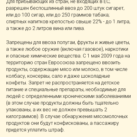
Для прибывающих из стран, не входящих в ЕС,
разрешен беспошлинный ввоз до 200 штук сигарет,
или до 100 сигар, или до 250 граммов табака;
спиртных напитков крепостью свыше 22% - до 1 литра,
а также до 2 литров вина или пива.
Запрещены для ввоза попугаи, фрукты и живые цветы,
а также любое оружие (включая газовое), наркотики
и опасные химические вещества. C 1 мая 2009 года на
территорию стран Евросоюза запрещено ввозить
продукты, содержащие мясо или молоко, в том числе
колбасу, консервы, сало и даже шоколадные
конфеты. Запрет не распространяется на детское
питание и специальные препараты, необходимые для
людей с определенными хроническими заболеваниями
(в этом случае продукты должны быть тщательно
упакованы, а их вес не должен превышать 2
килограммов). В случае обнаружения мясомолочных
продуктов они будут конфискованы, а пассажиру
придется уплатить штраф.