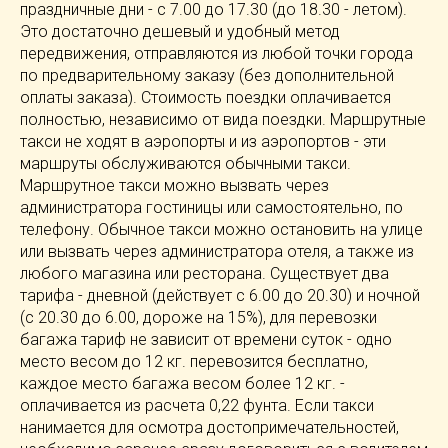
праздничные дни - с 7.00 до 17.30 (до 18.30 - летом).
Это достаточно дешевый и удобный метод
передвижения, отправляются из любой точки города
по предварительному заказу (без дополнительной
оплаты заказа). Стоимость поездки оплачивается
полностью, независимо от вида поездки. Маршрутные
такси не ходят в аэропорты и из аэропортов - эти
маршруты обслуживаются обычными такси.
Маршрутное такси можно вызвать через
администратора гостиницы или самостоятельно, по
телефону. Обычное такси можно остановить на улице
или вызвать через администратора отеля, а также из
любого магазина или ресторана. Существует два
тарифа - дневной (действует с 6.00 до 20.30) и ночной
(с 20.30 до 6.00, дороже на 15%), для перевозки
багажа тариф не зависит от времени суток - одно
место весом до 12 кг. перевозится бесплатно,
каждое место багажа весом более 12 кг. -
оплачивается из расчета 0,22 фунта. Если такси
нанимается для осмотра достопримечательностей,