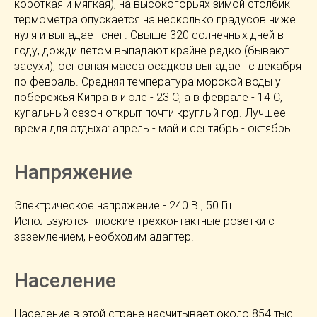
короткая и мягкая), на высокогорьях зимой столбик
термометра опускается на несколько градусов ниже
нуля и выпадает снег. Свыше 320 солнечных дней в
году, дожди летом выпадают крайне редко (бывают
засухи), основная масса осадков выпадает с декабря
по февраль. Средняя температура морской воды у
побережья Кипра в июле - 23 С, а в феврале - 14 С,
купальный сезон открыт почти круглый год. Лучшее
время для отдыха: апрель - май и сентябрь - октябрь.
Напряжение
Электрическое напряжение - 240 В., 50 Гц.
Используются плоские трехконтактные розетки с
заземлением, необходим адаптер.
Население
Население в этой стране насчитывает около 854 тыс.