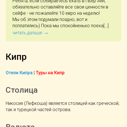
Ребята, если собираетесь ехать в Пьер Анн,
обязательно оставляйте все свои ценности в
сейфе - не пожалейте 10 евро на неделю!
Мы об этом подумали поздно, вот и
поплатились) Пока мы спокойненько поеха[…]
→
читать дальше
Кипр
Отели Кипра
|
Туры на Кипр
Столица
Никосия (Лефкоша) является столицей как греческой,
так и турецкой частей острова.