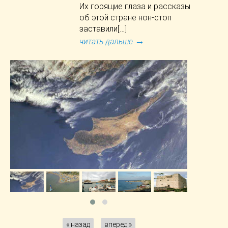
Их горящие глаза и рассказы
об этой стране нон-стоп
заставили[…]
→
читать дальше
« назад
вперед »