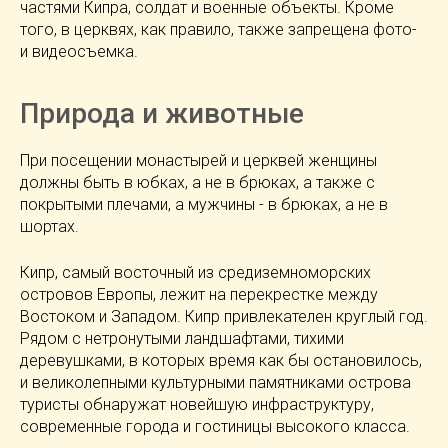
частями Кипра, солдат и военные объекты. Кроме
того, в церквях, как правило, также запрещена фото-
и видеосъемка.
Природа и животные
При посещении монастырей и церквей женщины
должны быть в юбках, а не в брюках, а также с
покрытыми плечами, а мужчины - в брюках, а не в
шортах.
Кипр, самый восточный из средиземноморских
островов Европы, лежит на перекрестке между
Востоком и Западом. Кипр привлекателен круглый год.
Рядом с нетронутыми ландшафтами, тихими
деревушками, в которых время как бы остановилось,
и великолепными культурными памятниками острова
туристы обнаружат новейшую инфраструктуру,
современные города и гостиницы высокого класса.