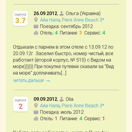
26.09.2012
,
Ольга (Украина)
оценка
3.7
Айа Напа
,
Piere Anne Beach 3*
Поездка:
сентябрь 2012
Отель
:
4
Питание
:
3
Сервис
:
4
Отдыхали с парнем в этом отеле с 13.09.12 по
20.09.12г. Заселил быстро, номер чистый, все
работает (второй корпус, № 510) с Видом на
море)))))) При покупке путевки сказали за "Вид
на море" доплачивать[…]
→
читать дальше
09.09.2012
,
Olia
оценка
2
Айа Напа
,
Piere Anne Beach 3*
Поездка:
июль 2012
Отель
:
1
Питание
:
4
Сервис
:
1