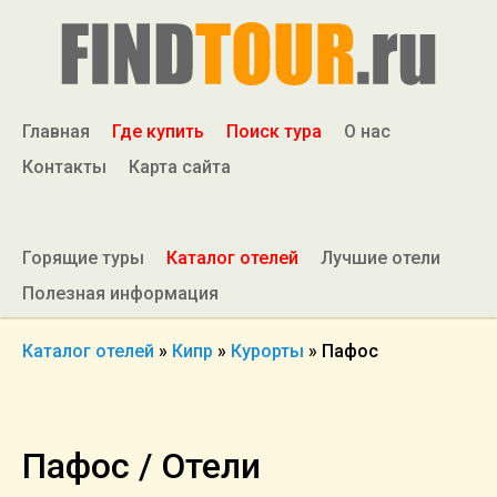
Главная
Где купить
Поиск тура
О нас
Контакты
Карта сайта
Горящие туры
Каталог отелей
Лучшие отели
Полезная информация
Каталог отелей
»
Кипр
»
Курорты
»
Пафос
Пафос / Отели