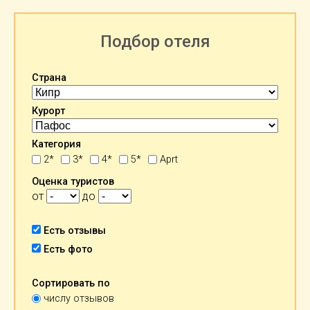
Подбор отеля
Страна
Курорт
Категория
2*
3*
4*
5*
Aprt
Оценка туристов
от
до
Есть отзывы
Есть фото
Сортировать по
числу отзывов