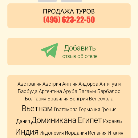
Добавить
отзыв об отеле
Австралия
Австрия
Англия
Андорра
Антигуа и
Барбуда
Аргентина
Аруба
Багамы
Барбадос
Болгария
Бразилия
Венгрия
Венесуэла
Вьетнам
Гватемала
Германия
Греция
Доминикана
Египет
Дания
Израиль
Индия
Индонезия
Иордания
Испания
Италия