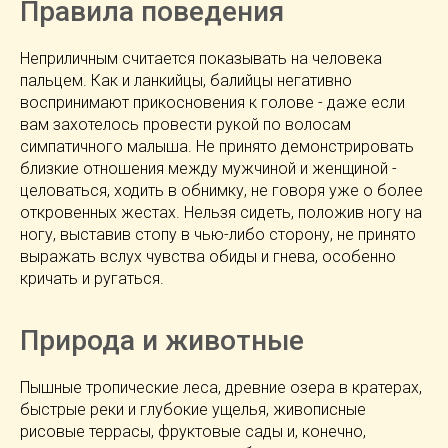
Правила поведения
Неприличным считается показывать на человека
пальцем. Как и ланкийцы, балийцы негативно
воспринимают прикосновения к голове - даже если
вам захотелось провести рукой по волосам
симпатичного малыша. Не принято демонстрировать
близкие отношения между мужчиной и женщиной -
целоваться, ходить в обнимку, не говоря уже о более
откровенных жестах. Нельзя сидеть, положив ногу на
ногу, выставив стопу в чью-либо сторону, не принято
выражать вслух чувства обиды и гнева, особенно
кричать и ругаться.
Природа и животные
Пышные тропические леса, древние озера в кратерах,
быстрые реки и глубокие ущелья, живописные
рисовые террасы, фруктовые сады и, конечно,