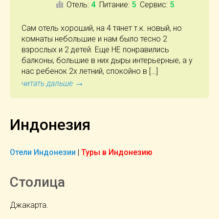
Отель
:
4
Питание
:
5
Сервис
:
5
Сам отель хороший, на 4 тянет т.к. новый, но
комнаты небольшие и нам было тесно 2
взрослых и 2 детей. Еще НЕ понравились
балконы, большие в них дыры интерьерные, а у
нас ребенок 2х летний, спокойно в […]
→
читать дальше
Индонезия
Отели Индонезии
|
Туры в Индонезию
Столица
Джакарта.