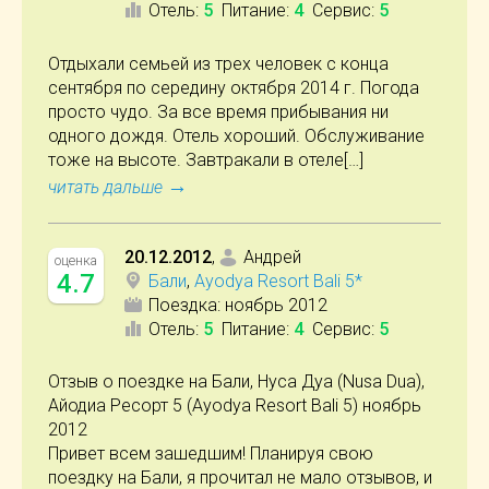
Отель
:
5
Питание
:
4
Сервис
:
5
Отдыхали семьей из трех человек с конца
сентября по середину октября 2014 г. Погода
просто чудо. За все время прибывания ни
одного дождя. Отель хороший. Обслуживание
тоже на высоте. Завтракали в отеле[…]
→
читать дальше
20.12.2012
,
Андрей
оценка
4.7
Бали
,
Ayodya Resort Bali 5*
Поездка:
ноябрь 2012
Отель
:
5
Питание
:
4
Сервис
:
5
Отзыв о поездке на Бали, Нуса Дуа (Nusa Dua),
Айодиа Ресорт 5 (Ayodya Resort Bali 5) ноябрь
2012
Привет всем зашедшим! Планируя свою
поездку на Бали, я прочитал не мало отзывов, и