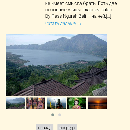
не имеет смысла брать. Есть две
основные улицы: главная Jalan
By Pass Ngurah Bali — на ней,[…]
→
читать дальше
« назад
вперед »