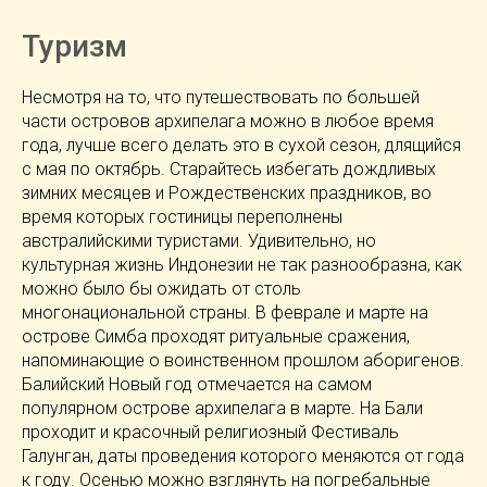
Туризм
Несмотря на то, что путешествовать по большей
части островов архипелага можно в любое время
года, лучше всего делать это в сухой сезон, длящийся
с мая по октябрь. Старайтесь избегать дождливых
зимних месяцев и Рождественских праздников, во
время которых гостиницы переполнены
австралийскими туристами. Удивительно, но
культурная жизнь Индонезии не так разнообразна, как
можно было бы ожидать от столь
многонациональной страны. В феврале и марте на
острове Симба проходят ритуальные сражения,
напоминающие о воинственном прошлом аборигенов.
Балийский Новый год отмечается на самом
популярном острове архипелага в марте. На Бали
проходит и красочный религиозный Фестиваль
Галунган, даты проведения которого меняются от года
к году. Осенью можно взглянуть на погребальные