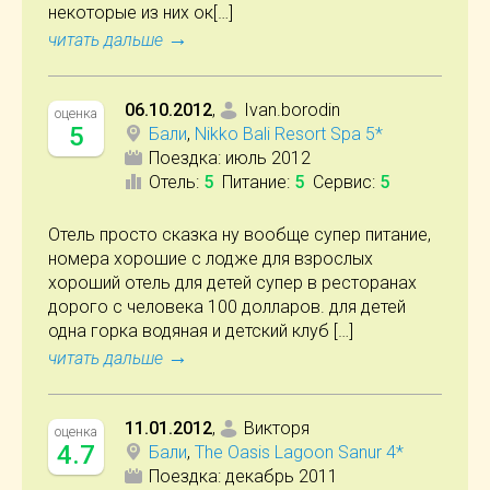
некоторые из них ок[…]
→
читать дальше
06.10.2012
,
Ivan.borodin
оценка
5
Бали
,
Nikko Bali Resort Spa 5*
Поездка:
июль 2012
Отель
:
5
Питание
:
5
Сервис
:
5
Отель просто сказка ну вообще супер питание,
номера хорошие с лодже для взрослых
хороший отель для детей супер в ресторанах
дорого с человека 100 долларов. для детей
одна горка водяная и детский клуб […]
→
читать дальше
11.01.2012
,
Викторя
оценка
4.7
Бали
,
The Oasis Lagoon Sanur 4*
Поездка:
декабрь 2011