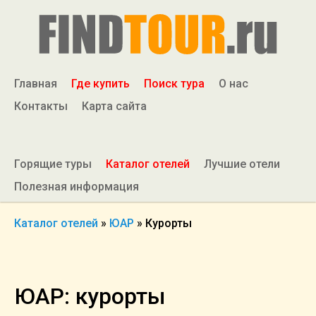
Главная
Где купить
Поиск тура
О нас
Контакты
Карта сайта
Горящие туры
Каталог отелей
Лучшие отели
Полезная информация
Каталог отелей
»
ЮАР
»
Курорты
ЮАР: курорты