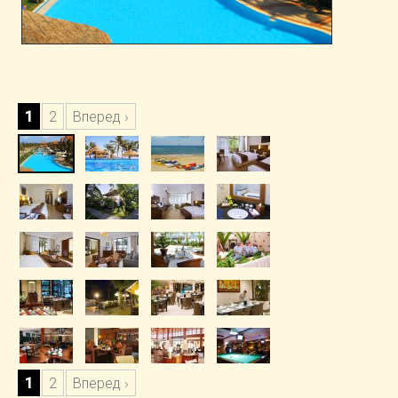
1
2
Вперед ›
1
2
Вперед ›