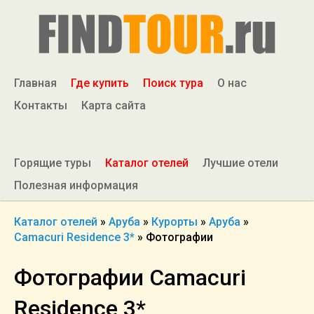
Главная
Где купить
Поиск тура
О нас
Контакты
Карта сайта
Горящие туры
Каталог отелей
Лучшие отели
Полезная информация
Каталог отелей
»
Аруба
»
Курорты
»
Аруба
»
Camacuri Residence 3*
»
Фотографии
Фотографии Camacuri
Residence 3*