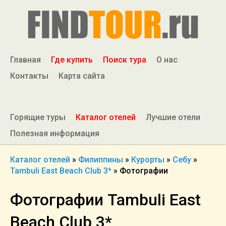
Главная
Где купить
Поиск тура
О нас
Контакты
Карта сайта
Горящие туры
Каталог отелей
Лучшие отели
Полезная информация
Каталог отелей
»
Филиппины
»
Курорты
»
Себу
»
Tambuli East Beach Club 3*
»
Фотографии
Фотографии Tambuli East
Beach Club 3*