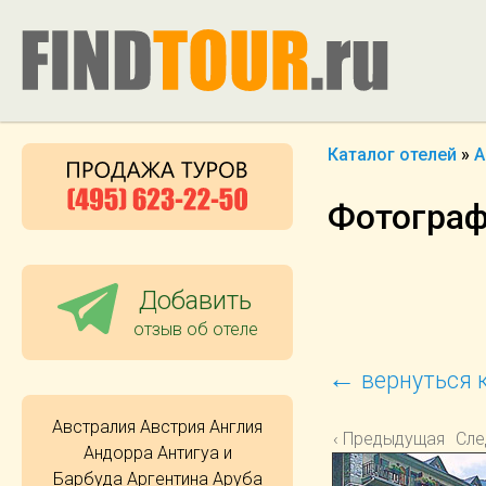
Каталог отелей
»
А
Фотографи
Добавить
отзыв об отеле
←
вернуться к
Австралия
Австрия
Англия
‹ Предыдущая
Сле
Андорра
Антигуа и
Барбуда
Аргентина
Аруба