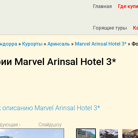
Главная
Где куп
Горящие туры
К
ндорра
»
Курорты
»
Аринсаль
»
Marvel Arinsal Hotel 3*
»
Фо
и Marvel Arinsal Hotel 3*
 описанию Marvel Arinsal Hotel 3*
дующая ›
Слайдшоу