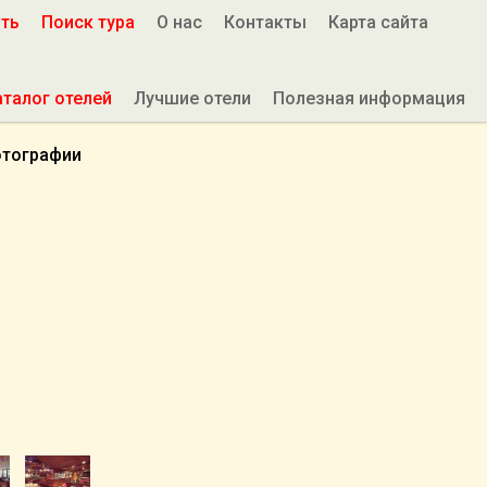
ить
Поиск тура
О нас
Контакты
Карта сайта
аталог отелей
Лучшие отели
Полезная информация
тографии