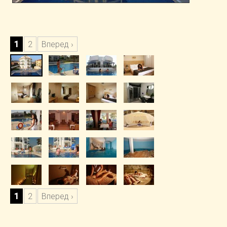
1
2
Вперед ›
1
2
Вперед ›