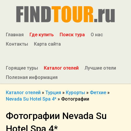
Главная
Где купить
Поиск тура
О нас
Контакты
Карта сайта
Горящие туры
Каталог отелей
Лучшие отели
Полезная информация
Каталог отелей
»
Турция
»
Курорты
»
Фетхие
»
Nevada Su Hotel Spa 4*
»
Фотографии
Фотографии Nevada Su
Hotel Spa 4*