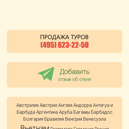
Добавить
отзыв об отеле
Австралия
Австрия
Англия
Андорра
Антигуа и
Барбуда
Аргентина
Аруба
Багамы
Барбадос
Болгария
Бразилия
Венгрия
Венесуэла
Вьетнам