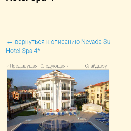
←
вернуться к описанию Nevada Su
Hotel Spa 4*
‹ Предыдущая
Следующая ›
Слайдшоу