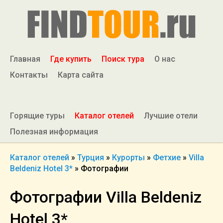
Главная
Где купить
Поиск тура
О нас
Контакты
Карта сайта
Горящие туры
Каталог отелей
Лучшие отели
Полезная информация
Каталог отелей
»
Турция
»
Курорты
»
Фетхие
»
Villa
Beldeniz Hotel 3*
»
Фотографии
Фотографии Villa Beldeniz
Hotel 3*