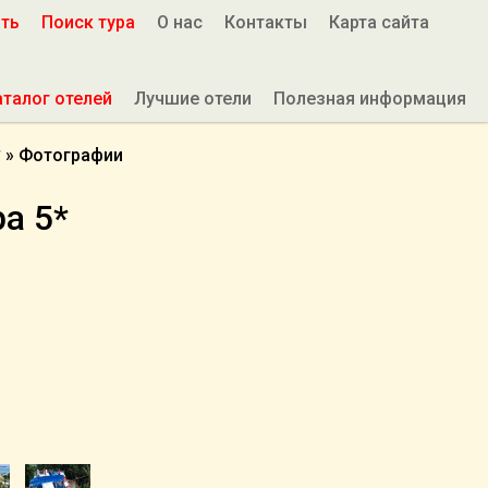
ить
Поиск тура
О нас
Контакты
Карта сайта
аталог отелей
Лучшие отели
Полезная информация
*
»
Фотографии
a 5*