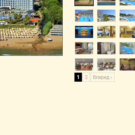
1
2
Вперед ›