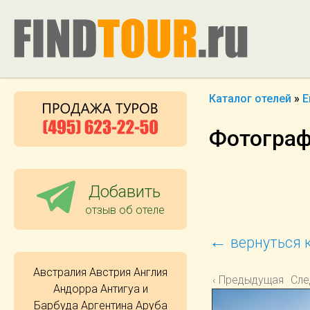
Каталог отелей
»
Е
Фотографи
Добавить
отзыв об отеле
←
вернуться к
Австралия
Австрия
Англия
‹ Предыдущая
Сле
Андорра
Антигуа и
Барбуда
Аргентина
Аруба