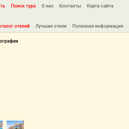
ить
Поиск тура
О нас
Контакты
Карта сайта
аталог отелей
Лучшие отели
Полезная информация
ографии