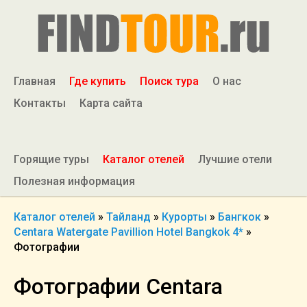
Главная
Где купить
Поиск тура
О нас
Контакты
Карта сайта
Горящие туры
Каталог отелей
Лучшие отели
Полезная информация
Каталог отелей
»
Тайланд
»
Курорты
»
Бангкок
»
Centara Watergate Pavillion Hotel Bangkok 4*
»
Фотографии
Фотографии Centara