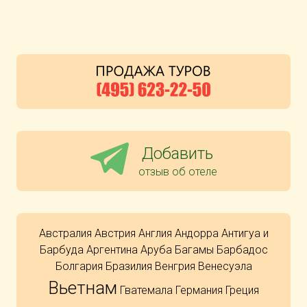
Добавить
отзыв об отеле
Австралия
Австрия
Англия
Андорра
Антигуа и
Барбуда
Аргентина
Аруба
Багамы
Барбадос
Болгария
Бразилия
Венгрия
Венесуэла
Вьетнам
Гватемала
Германия
Греция