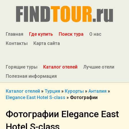
Главная
Где купить
Поиск тура
О нас
Контакты
Карта сайта
Горящие туры
Каталог отелей
Лучшие отели
Полезная информация
Каталог отелей
»
Турция
»
Курорты
»
Анталия
»
Elegance East Hotel S-class
»
Фотографии
Фотографии Elegance East
Hotel S-class