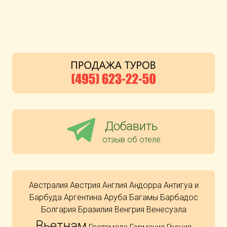
Добавить
отзыв об отеле
Австралия
Австрия
Англия
Андорра
Антигуа и
Барбуда
Аргентина
Аруба
Багамы
Барбадос
Болгария
Бразилия
Венгрия
Венесуэла
Вьетнам