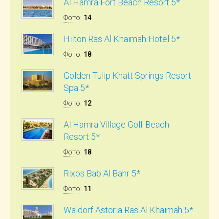
Al Hamra Fort Beach Resort 5*
Фото
:
14
Hilton Ras Al Khaimah Hotel 5*
Фото
:
18
Golden Tulip Khatt Springs Resort
Spa 5*
Фото
:
12
Al Hamra Village Golf Beach
Resort 5*
Фото
:
18
Rixos Bab Al Bahr 5*
Фото
:
11
Waldorf Astoria Ras Al Khaimah 5*