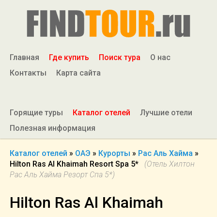
Главная
Где купить
Поиск тура
О нас
Контакты
Карта сайта
Горящие туры
Каталог отелей
Лучшие отели
Полезная информация
Каталог отелей
»
ОАЭ
»
Курорты
»
Рас Аль Хайма
»
Hilton Ras Al Khaimah Resort Spa 5*
(Отель Хилтон
Рас Аль Хайма Резорт Спа 5*)
Hilton Ras Al Khaimah