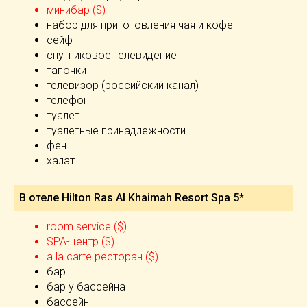
минибар ($)
набор для приготовления чая и кофе
сейф
спутниковое телевидение
тапочки
телевизор (российский канал)
телефон
туалет
туалетные принадлежности
фен
халат
В отеле Hilton Ras Al Khaimah Resort Spa 5*
room service ($)
SPA-центр ($)
а la carte ресторан ($)
бар
бар у бассейна
бассейн