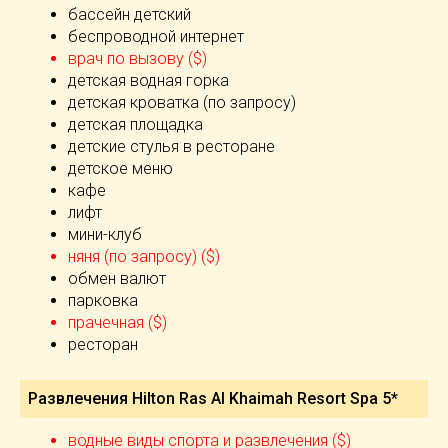
бассейн детский
беспроводной интернет
врач по вызову ($)
детская водная горка
детская кроватка (по запросу)
детская площадка
детские стулья в ресторане
детское меню
кафе
лифт
мини-клуб
няня (по запросу) ($)
обмен валют
парковка
прачечная ($)
ресторан
Развлечения Hilton Ras Al Khaimah Resort Spa 5*
водные виды спорта и развлечения ($)