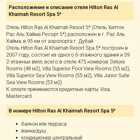
Расположение и описание отеля
Hilton Ras Al
Khaimah Resort Spa 5*
Отель Hilton Ras Al Khaimah Resort 5* (Отель Хилтон
Рас Аль Хайма Ресорт 5*) расположен в г. Рас Аль
Хайма, в 95 км от аэропорта г. Дубай.
Отель Hilton Ras Al Khaimah Resort Spa 5* построен в
2007 году, состоит из одного 6-этажного здания и 39
2-этажных вилл, всего в отеле 475 номеров: Deluxe
Rooms (48 м2), Villa Superior Pool View Rooms (55 м2),
Villa Superior Sea View Rooms (55 м2), Villa Junior Suite
Sea View Rooms (53 м2).
К оплате принимаются кредитные карты: Visa,
Mastercard.
В номере Hilton Ras Al Khaimah Resort Spa 5*
балкон или терраса
ванна/душ
кондиционер центральный