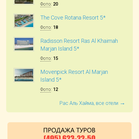
Фото
:
20
The Cove Rotana Resort 5*
Фото
:
18
Radisson Resort Ras Al Khaimah
Marjan Island 5*
Фото
:
15
Movenpick Resort Al Marjan
Island 5*
Фото
:
12
→
Рас Аль Хайма, все отели