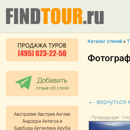
Каталог отелей
»
Т
Фотограф
Добавить
отзыв об отеле
←
вернуться к
Австралия
Австрия
Англия
‹ Предыдущая
Сле
Андорра
Антигуа и
Барбуда
Аргентина
Аруба