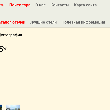
ить
Поиск тура
О нас
Контакты
Карта сайта
аталог отелей
Лучшие отели
Полезная информация
Фотографии
5*