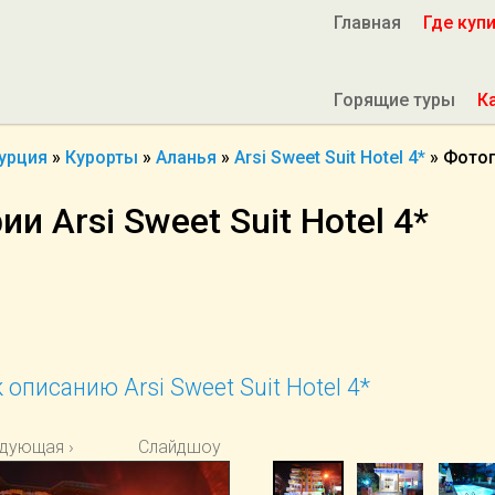
Главная
Где куп
Горящие туры
К
урция
»
Курорты
»
Аланья
»
Arsi Sweet Suit Hotel 4*
»
Фото
и Arsi Sweet Suit Hotel 4*
 описанию Arsi Sweet Suit Hotel 4*
дующая ›
Слайдшоу