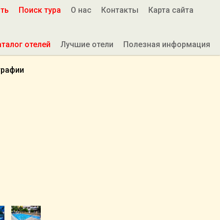
ить
Поиск тура
О нас
Контакты
Карта сайта
аталог отелей
Лучшие отели
Полезная информация
графии