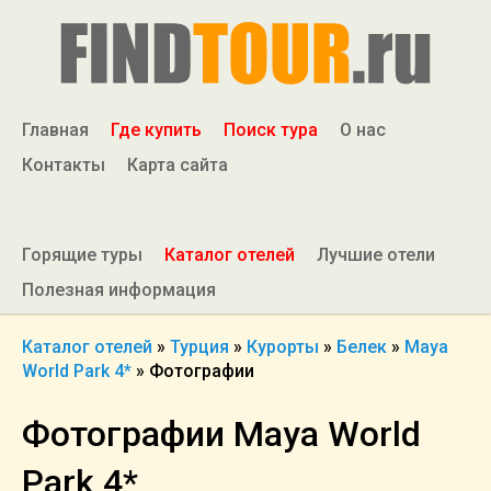
Главная
Где купить
Поиск тура
О нас
Контакты
Карта сайта
Горящие туры
Каталог отелей
Лучшие отели
Полезная информация
Каталог отелей
»
Турция
»
Курорты
»
Белек
»
Maya
World Park 4*
»
Фотографии
Фотографии Maya World
Park 4*