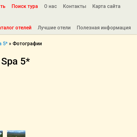
ить
Поиск тура
О нас
Контакты
Карта сайта
аталог отелей
Лучшие отели
Полезная информация
a 5*
»
Фотографии
 Spa 5*