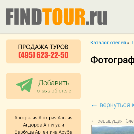
Каталог отелей
»
Т
Фотографи
Добавить
отзыв об отеле
←
вернуться к
Австралия
Австрия
Англия
‹ Предыдущая
Сле
Андорра
Антигуа и
Барбуда
Аргентина
Аруба