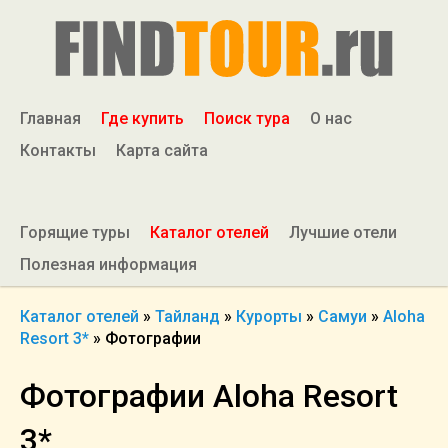
Главная
Где купить
Поиск тура
О нас
Контакты
Карта сайта
Горящие туры
Каталог отелей
Лучшие отели
Полезная информация
Каталог отелей
»
Тайланд
»
Курорты
»
Самуи
»
Aloha
Resort 3*
»
Фотографии
Фотографии Aloha Resort
3*