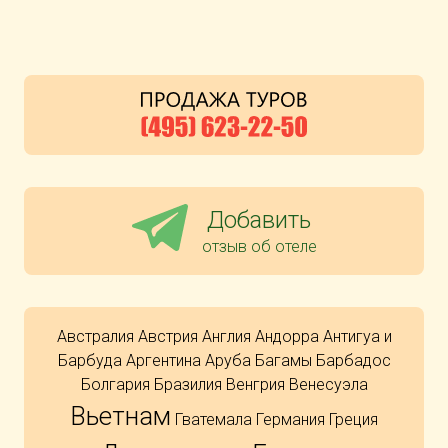
Добавить
отзыв об отеле
Австралия
Австрия
Англия
Андорра
Антигуа и
Барбуда
Аргентина
Аруба
Багамы
Барбадос
Болгария
Бразилия
Венгрия
Венесуэла
Вьетнам
Гватемала
Германия
Греция