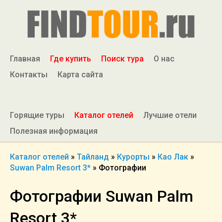
Главная
Где купить
Поиск тура
О нас
Контакты
Карта сайта
Горящие туры
Каталог отелей
Лучшие отели
Полезная информация
Каталог отелей
»
Тайланд
»
Курорты
»
Као Лак
»
Suwan Palm Resort 3*
»
Фотографии
Фотографии Suwan Palm
Resort 3*