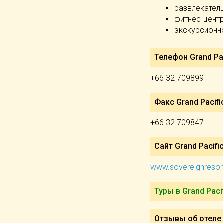
развлекател
фитнес-цент
экскурсионн
Телефон Grand Pac
+66 32 709899
Факс Grand Pacifi
+66 32 709847
Сайт Grand Pacifi
www.sovereignreso
Туры в Grand Paci
Отзывы об отеле G