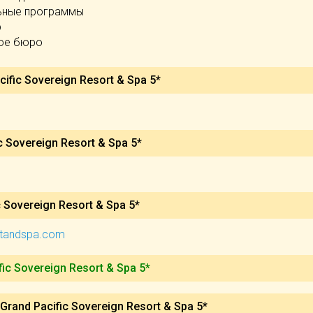
ьные программы
р
ое бюро
ific Sovereign Resort & Spa 5*
c Sovereign Resort & Spa 5*
c Sovereign Resort & Spa 5*
rtandspa.com
fic Sovereign Resort & Spa 5*
rand Pacific Sovereign Resort & Spa 5*