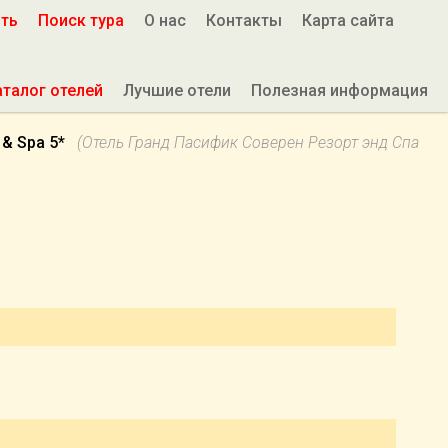
ить
Поиск тура
О нас
Контакты
Карта сайта
аталог отелей
Лучшие отели
Полезная информация
 & Spa 5*
(Отель Гранд Пасифик Соверен Резорт энд Спа