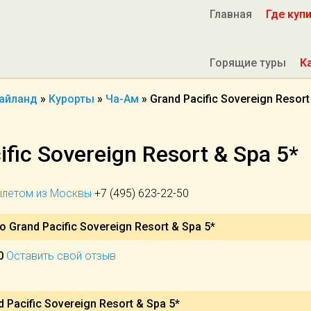
Главная
Где куп
Горящие туры
К
айланд
»
Курорты
»
Ча-Ам
»
Grand Pacific Sovereign Resort
ific Sovereign Resort & Spa 5*
вылетом из Москвы
+7 (495) 623-22-50
 Grand Pacific Sovereign Resort & Spa 5*
0
Оставить свой отзыв
Pacific Sovereign Resort & Spa 5*