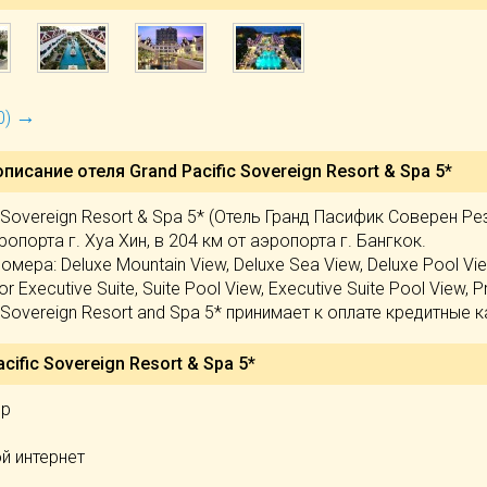
→
0)
описание отеля
Grand Pacific Sovereign Resort & Spa 5*
c Sovereign Resort & Spa 5* (Отель Гранд Пасифик Соверен 
эропорта г. Хуа Хин, в 204 км от аэропорта г. Бангкок.
мера: Deluxe Mountain View, Deluxe Sea View, Deluxe Pool View,
or Executive Suite, Suite Pool View, Executive Suite Pool View, Pr
 Sovereign Resort and Spa 5* принимает к оплате кредитные ка
cific Sovereign Resort & Spa 5*
ор
й интернет