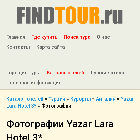
Главная
Где купить
Поиск тура
О нас
Контакты
Карта сайта
Горящие туры
Каталог отелей
Лучшие отели
Полезная информация
Каталог отелей
»
Турция
»
Курорты
»
Анталия
»
Yazar
Lara Hotel 3*
»
Фотографии
Фотографии Yazar Lara
Hotel 3*