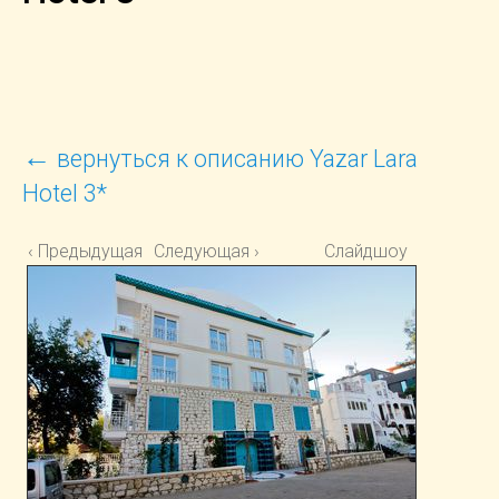
←
вернуться к описанию Yazar Lara
Hotel 3*
‹ Предыдущая
Следующая ›
Слайдшоу