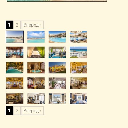
1
2
Вперед ›
1
2
Вперед ›