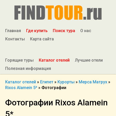
Главная
Где купить
Поиск тура
О нас
Контакты
Карта сайта
Горящие туры
Каталог отелей
Лучшие отели
Полезная информация
Каталог отелей
»
Египет
»
Курорты
»
Мерса Матрух
»
Rixos Alamein 5*
»
Фотографии
Фотографии Rixos Alamein
5*