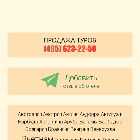
Добавить
отзыв об отеле
Австралия
Австрия
Англия
Андорра
Антигуа и
Барбуда
Аргентина
Аруба
Багамы
Барбадос
Болгария
Бразилия
Венгрия
Венесуэла
Вьетнам