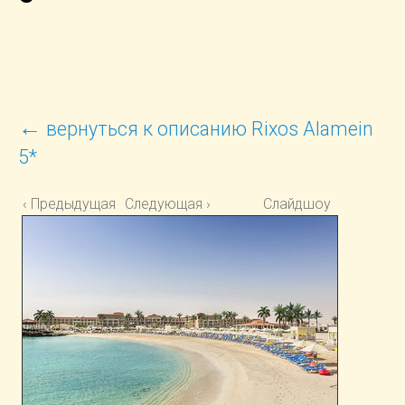
←
вернуться к описанию Rixos Alamein
5*
‹ Предыдущая
Следующая ›
Слайдшоу