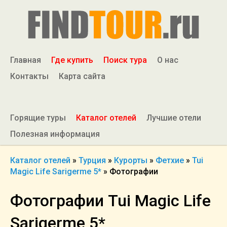
Главная
Где купить
Поиск тура
О нас
Контакты
Карта сайта
Горящие туры
Каталог отелей
Лучшие отели
Полезная информация
Каталог отелей
»
Турция
»
Курорты
»
Фетхие
»
Tui
Magic Life Sarigerme 5*
»
Фотографии
Фотографии Tui Magic Life
Sarigerme 5*