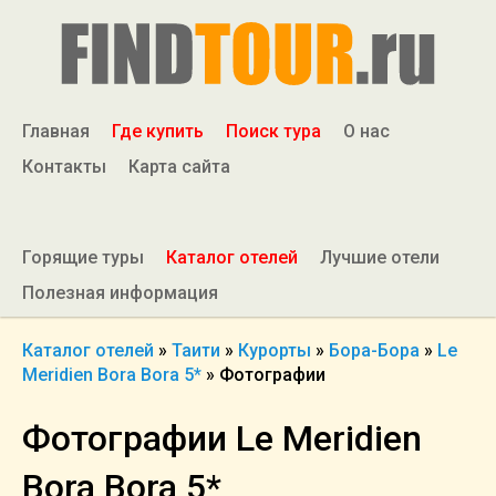
Главная
Где купить
Поиск тура
О нас
Контакты
Карта сайта
Горящие туры
Каталог отелей
Лучшие отели
Полезная информация
Каталог отелей
»
Таити
»
Курорты
»
Бора-Бора
»
Le
Meridien Bora Bora 5*
»
Фотографии
Фотографии Le Meridien
Bora Bora 5*