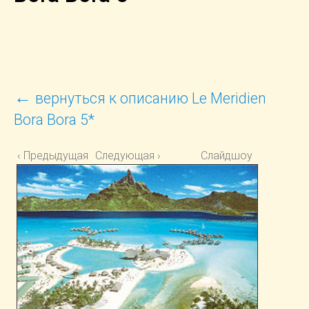
←
вернуться к описанию Le Meridien
Bora Bora 5*
‹ Предыдущая
Следующая ›
Слайдшоу