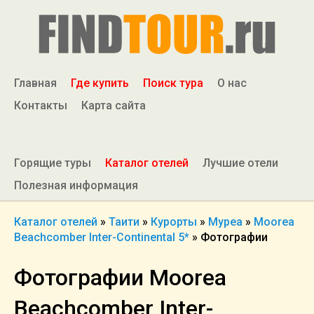
Главная
Где купить
Поиск тура
О нас
Контакты
Карта сайта
Горящие туры
Каталог отелей
Лучшие отели
Полезная информация
Каталог отелей
»
Таити
»
Курорты
»
Муреа
»
Moorea
Beachcomber Inter-Continental 5*
»
Фотографии
Фотографии Moorea
Beachcomber Inter-