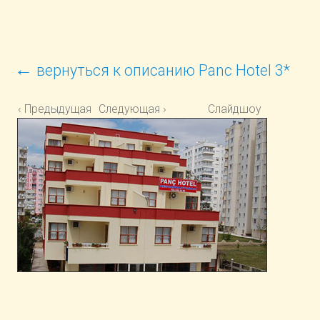
←
вернуться к описанию Panc Hotel 3*
‹ Предыдущая
Следующая ›
Слайдшоу