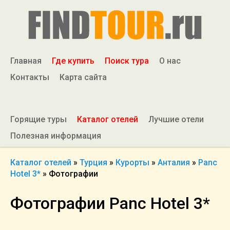
Главная
Где купить
Поиск тура
О нас
Контакты
Карта сайта
Горящие туры
Каталог отелей
Лучшие отели
Полезная информация
Каталог отелей
»
Турция
»
Курорты
»
Анталия
»
Panc
Hotel 3*
»
Фотографии
Фотографии Panc Hotel 3*