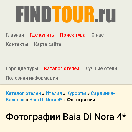
Главная
Где купить
Поиск тура
О нас
Контакты
Карта сайта
Горящие туры
Каталог отелей
Лучшие отели
Полезная информация
Каталог отелей
»
Италия
»
Курорты
»
Сардиния-
Кальяри
»
Baia Di Nora 4*
»
Фотографии
Фотографии Baia Di Nora 4*