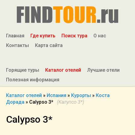
Главная
Где купить
Поиск тура
О нас
Контакты
Карта сайта
Горящие туры
Каталог отелей
Лучшие отели
Полезная информация
Каталог отелей
»
Испания
»
Курорты
»
Коста
Дорада
»
Calypso 3*
(Калупсо 3*)
Calypso 3*