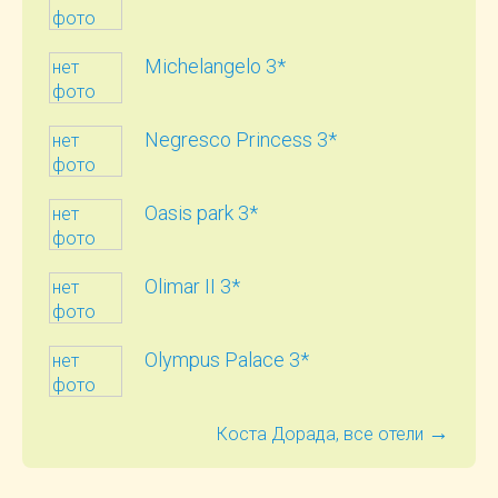
фото
Michelangelo 3*
нет
фото
Negresco Princess 3*
нет
фото
Oasis park 3*
нет
фото
Olimar II 3*
нет
фото
Olympus Palace 3*
нет
фото
→
Коста Дорада, все отели