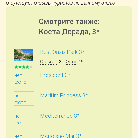
отсутствуют отзывы туристов по данному отелю
Смотрите также:
Коста Дорада, 3*
Best Oasis Park 3*
Отзывы
:
2
Фото
:
19
President 3*
нет
фото
Maritim Princess 3*
нет
фото
Mediterraneo 3*
нет
фото
Meridiano Mar 3*
нет