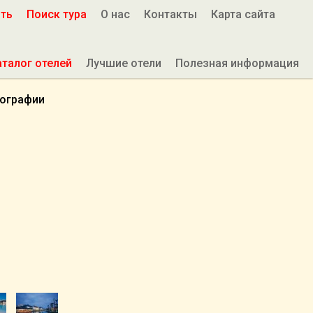
ить
Поиск тура
О нас
Контакты
Карта сайта
аталог отелей
Лучшие отели
Полезная информация
ографии