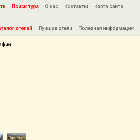
ить
Поиск тура
О нас
Контакты
Карта сайта
аталог отелей
Лучшие отели
Полезная информация
афии