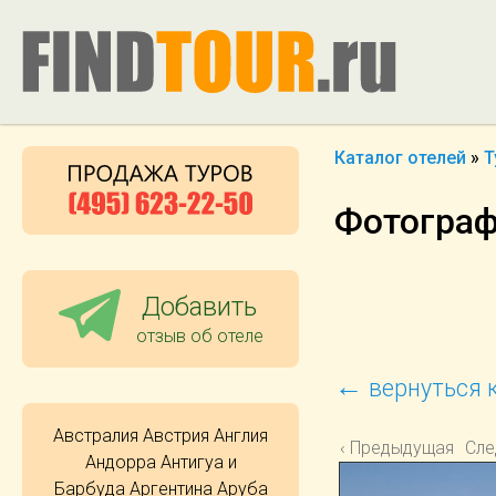
Каталог отелей
»
Т
Фотографи
Добавить
отзыв об отеле
←
вернуться к
Австралия
Австрия
Англия
‹ Предыдущая
Сле
Андорра
Антигуа и
Барбуда
Аргентина
Аруба