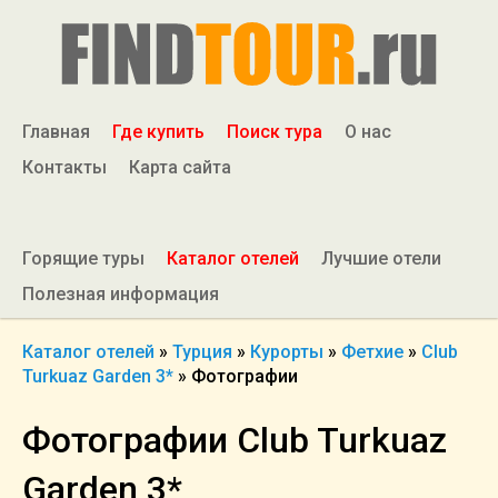
Главная
Где купить
Поиск тура
О нас
Контакты
Карта сайта
Горящие туры
Каталог отелей
Лучшие отели
Полезная информация
Каталог отелей
»
Турция
»
Курорты
»
Фетхие
»
Club
Turkuaz Garden 3*
»
Фотографии
Фотографии Club Turkuaz
Garden 3*