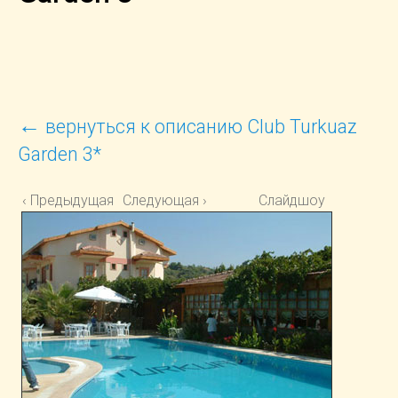
←
вернуться к описанию Club Turkuaz
Garden 3*
‹ Предыдущая
Следующая ›
Слайдшоу