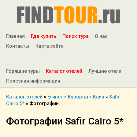
Главная
Где купить
Поиск тура
О нас
Контакты
Карта сайта
Горящие туры
Каталог отелей
Лучшие отели
Полезная информация
Каталог отелей
»
Египет
»
Курорты
»
Каир
»
Safir
Cairo 5*
»
Фотографии
Фотографии Safir Cairo 5*