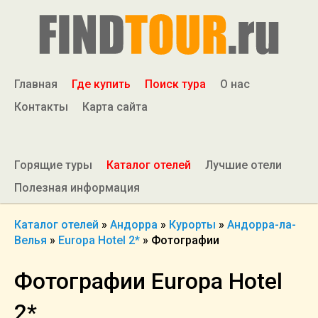
Главная
Где купить
Поиск тура
О нас
Контакты
Карта сайта
Горящие туры
Каталог отелей
Лучшие отели
Полезная информация
Каталог отелей
»
Андорра
»
Курорты
»
Андорра-ла-
Велья
»
Europa Hotel 2*
»
Фотографии
Фотографии Europa Hotel
2*