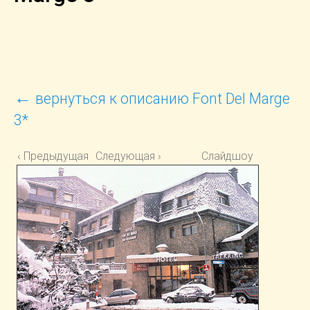
←
вернуться к описанию Font Del Marge
3*
‹ Предыдущая
Следующая ›
Слайдшоу