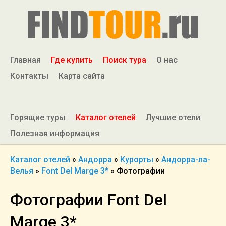
Главная
Где купить
Поиск тура
О нас
Контакты
Карта сайта
Горящие туры
Каталог отелей
Лучшие отели
Полезная информация
Каталог отелей
»
Андорра
»
Курорты
»
Андорра-ла-
Велья
»
Font Del Marge 3*
»
Фотографии
Фотографии Font Del
Marge 3*