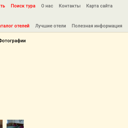
ить
Поиск тура
О нас
Контакты
Карта сайта
аталог отелей
Лучшие отели
Полезная информация
Фотографии