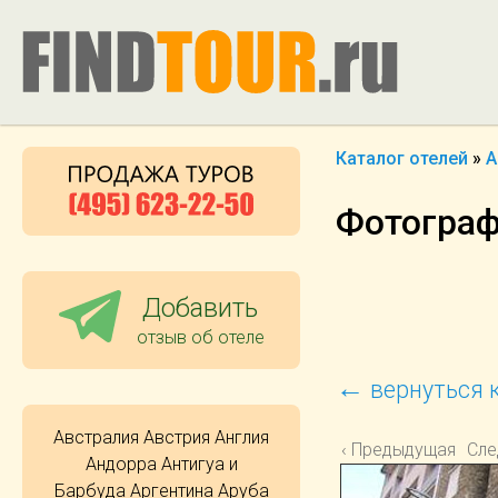
Каталог отелей
»
А
Фотографи
Добавить
отзыв об отеле
←
вернуться к
Австралия
Австрия
Англия
‹ Предыдущая
Сле
Андорра
Антигуа и
Барбуда
Аргентина
Аруба