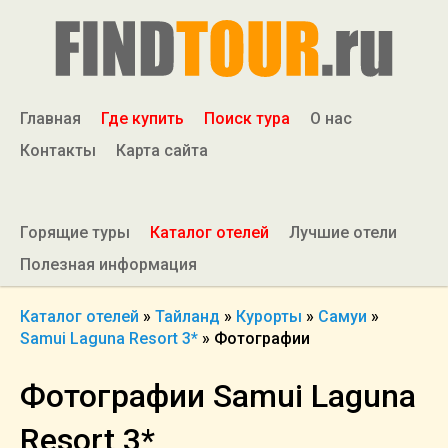
Главная
Где купить
Поиск тура
О нас
Контакты
Карта сайта
Горящие туры
Каталог отелей
Лучшие отели
Полезная информация
Каталог отелей
»
Тайланд
»
Курорты
»
Самуи
»
Samui Laguna Resort 3*
»
Фотографии
Фотографии Samui Laguna
Resort 3*