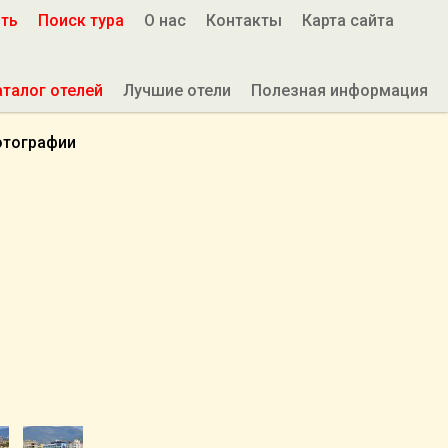
ить
Поиск тура
О нас
Контакты
Карта сайта
аталог отелей
Лучшие отели
Полезная информация
тографии