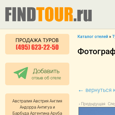
Каталог отелей
»
Т
Фотографи
Добавить
отзыв об отеле
←
вернуться к
Австралия
Австрия
Англия
‹ Предыдущая
Сле
Андорра
Антигуа и
Барбуда
Аргентина
Аруба