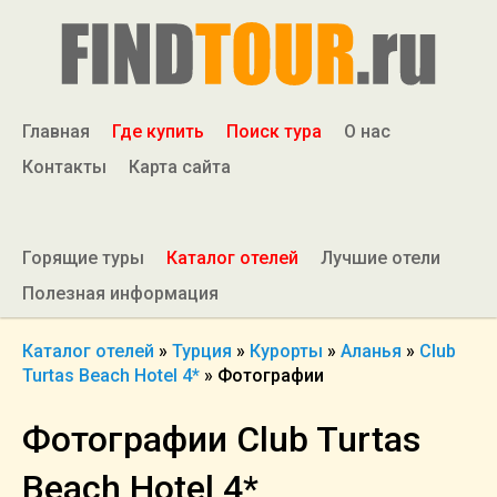
Главная
Где купить
Поиск тура
О нас
Контакты
Карта сайта
Горящие туры
Каталог отелей
Лучшие отели
Полезная информация
Каталог отелей
»
Турция
»
Курорты
»
Аланья
»
Club
Turtas Beach Hotel 4*
»
Фотографии
Фотографии Club Turtas
Beach Hotel 4*