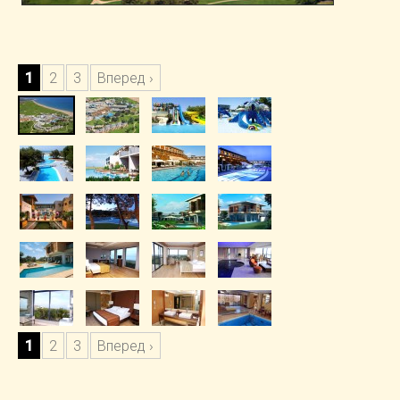
1
2
3
Вперед ›
1
2
3
Вперед ›