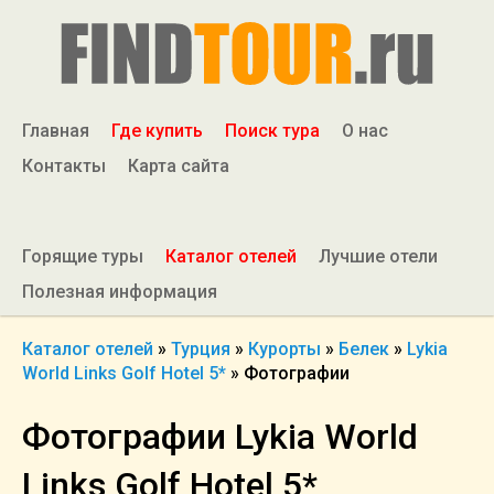
Главная
Где купить
Поиск тура
О нас
Контакты
Карта сайта
Горящие туры
Каталог отелей
Лучшие отели
Полезная информация
Каталог отелей
»
Турция
»
Курорты
»
Белек
»
Lykia
World Links Golf Hotel 5*
»
Фотографии
Фотографии Lykia World
Links Golf Hotel 5*