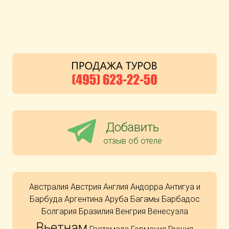
Добавить
отзыв об отеле
Австралия
Австрия
Англия
Андорра
Антигуа и
Барбуда
Аргентина
Аруба
Багамы
Барбадос
Болгария
Бразилия
Венгрия
Венесуэла
Вьетнам