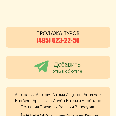
Добавить
отзыв об отеле
Австралия
Австрия
Англия
Андорра
Антигуа и
Барбуда
Аргентина
Аруба
Багамы
Барбадос
Болгария
Бразилия
Венгрия
Венесуэла
Вьетнам