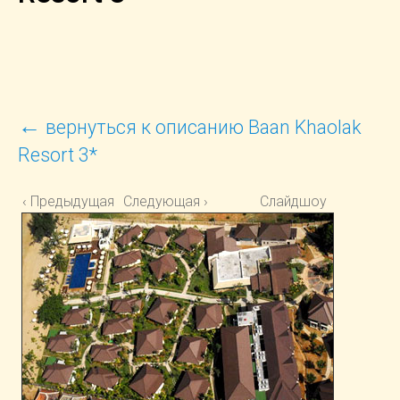
←
вернуться к описанию Baan Khaolak
Resort 3*
‹ Предыдущая
Следующая ›
Слайдшоу