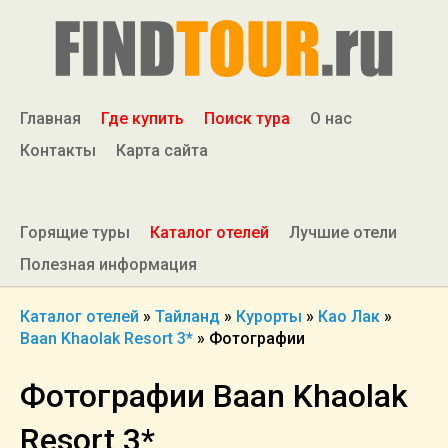
Главная
Где купить
Поиск тура
О нас
Контакты
Карта сайта
Горящие туры
Каталог отелей
Лучшие отели
Полезная информация
Каталог отелей
»
Тайланд
»
Курорты
»
Као Лак
»
Baan Khaolak Resort 3*
»
Фотографии
Фотографии Baan Khaolak
Resort 3*