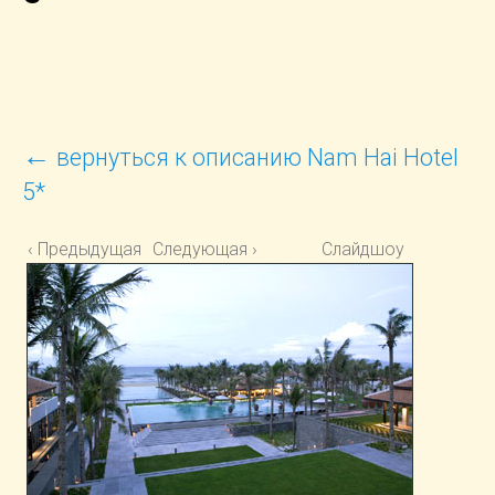
←
вернуться к описанию Nam Hai Hotel
5*
‹ Предыдущая
Следующая ›
Слайдшоу