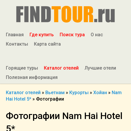
Главная
Где купить
Поиск тура
О нас
Контакты
Карта сайта
Горящие туры
Каталог отелей
Лучшие отели
Полезная информация
Каталог отелей
»
Вьетнам
»
Курорты
»
Хойан
»
Nam
Hai Hotel 5*
»
Фотографии
Фотографии Nam Hai Hotel
5*