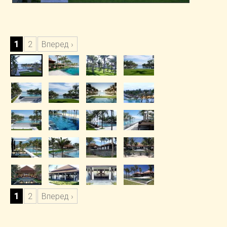
1
2
Вперед ›
1
2
Вперед ›