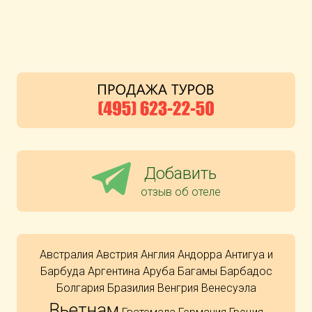
Добавить
отзыв об отеле
Австралия
Австрия
Англия
Андорра
Антигуа и
Барбуда
Аргентина
Аруба
Багамы
Барбадос
Болгария
Бразилия
Венгрия
Венесуэла
Вьетнам