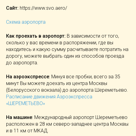
Сайт:
https://www.svo.aero/
Схема аэропорта
Как проехать в аэропорт:
В зависимости от того,
сколько у вас времени в распоряжении, где вы
находитесь и какую сумму расчитываете потратить на
дорогу, можете выбрать один из способов проезда
до аэропорта.
На аэроэкспрессе
: Минуя все пробки, всего за 35
минут Вы можете доехать из центра Москвы
(Белорусского вокзала) до аэропорта Шереметьево.
Расписание движения Аэроэкспресса
«ШЕРЕМЕТЬЕВО»
На машине
: Международный аэропорт Шереметьево
расположен в 28 км северо-западнее центра Москвы
и в 11 км от МКАД.