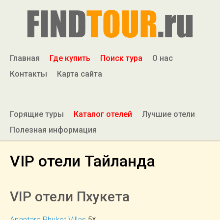
Главная
Где купить
Поиск тура
О нас
Контакты
Карта сайта
Горящие туры
Каталог отелей
Лучшие отели
Полезная информация
VIP отели Тайланда
VIP отели Пхукета
Anantara Phuket Villas
5*