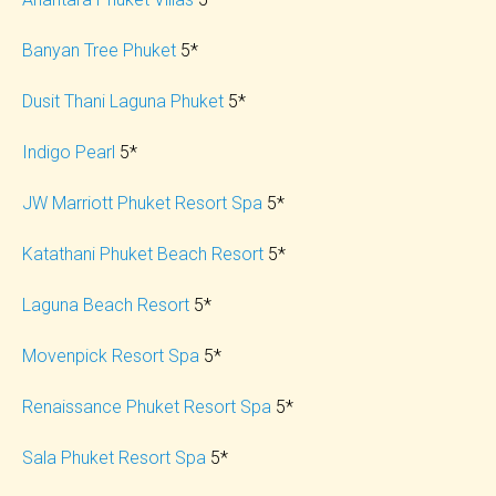
Banyan Tree Phuket
5*
Dusit Thani Laguna Phuket
5*
Indigo Pearl
5*
JW Marriott Phuket Resort Spa
5*
Katathani Phuket Beach Resort
5*
Laguna Beach Resort
5*
Movenpick Resort Spa
5*
Renaissance Phuket Resort Spa
5*
Sala Phuket Resort Spa
5*