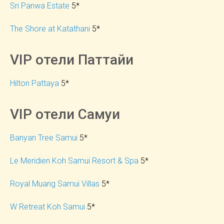
Sri Panwa Estate
5*
The Shore at Katathani
5*
VIP отели Паттайи
Hilton Pattaya
5*
VIP отели Самуи
Banyan Tree Samui
5*
Le Meridien Koh Samui Resort & Spa
5*
Royal Muang Samui Villas
5*
W Retreat Koh Samui
5*