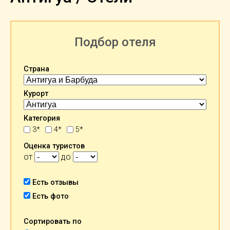
Подбор отеля
Страна
Курорт
Категория
3*
4*
5*
Оценка туристов
от
до
Есть отзывы
Есть фото
Сортировать по