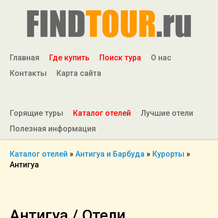
Главная
Где купить
Поиск тура
О нас
Контакты
Карта сайта
Горящие туры
Каталог отелей
Лучшие отели
Полезная информация
Каталог отелей
»
Антигуа и Барбуда
»
Курорты
»
Антигуа
Антигуа / Отели