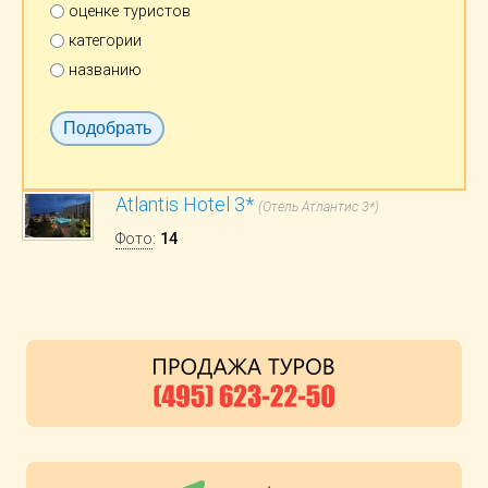
оценке туристов
категории
названию
Atlantis Hotel 3*
(Отель Атлантис 3*)
Фото
:
14