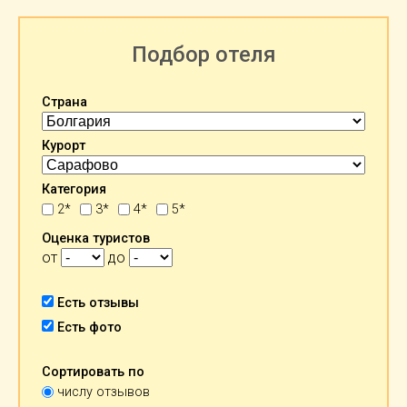
Подбор отеля
Страна
Курорт
Категория
2*
3*
4*
5*
Оценка туристов
от
до
Есть отзывы
Есть фото
Сортировать по
числу отзывов