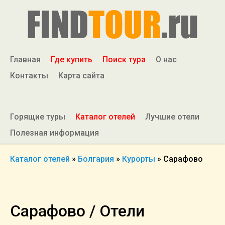
Главная
Где купить
Поиск тура
О нас
Контакты
Карта сайта
Горящие туры
Каталог отелей
Лучшие отели
Полезная информация
Каталог отелей
»
Болгария
»
Курорты
»
Сарафово
Сарафово / Отели